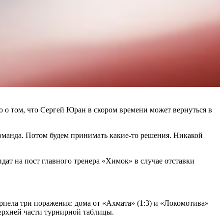
о том, что Сергей Юран в скором времени может вернуться в
 команда. Потом будем принимать какие-то решения. Никакой
дат на пост главного тренера «Химок» в случае отставки
пела три поражения: дома от «Ахмата» (1:3) и «Локомотива»
 верхней части турнирной таблицы.