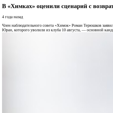
В «Химках» оценили сценарий с возврат
4 года назад
Член наблюдательного совета «Химок» Роман Терюшков заявил,
Юран, которого уволили из клуба 10 августа, — основной канд