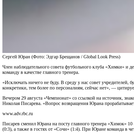
Сергей Юран
(Фото: Эдгар Брещанов / Global Look Press)
Член наблюдательного совета футбольного клуба «Химки» и д
команду в качестве главного тренера.
«Исключать ничего не буду. В среду у нас совет учредителей, 
конкретики, тем более по персоналиям, сейчас нет», — цитир
Вечером 29 августа «Чемпионат» со ссылкой на источник, зна
Николая Писарева. «Вопрос возвращения Юрана прорабатывает
www.adv.rbc.ru
Писарев сменил Юрана на посту главного тренера «Химок» 10 
(0:3), а также в гостях от «Сочи» (1:4). При Юране команда в