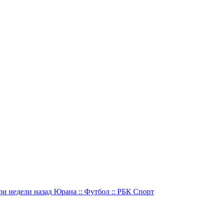
и недели назад Юрана :: Футбол :: РБК Спорт