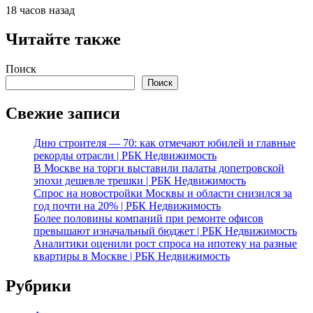
18 часов назад
Читайте также
Поиск
Поиск
Свежие записи
Дню строителя — 70: как отмечают юбилей и главные
рекорды отрасли | РБК Недвижимость
В Москве на торги выставили палаты допетровской
эпохи дешевле трешки | РБК Недвижимость
Спрос на новостройки Москвы и области снизился за
год почти на 20% | РБК Недвижимость
Более половины компаний при ремонте офисов
превышают изначальный бюджет | РБК Недвижимость
Аналитики оценили рост спроса на ипотеку на разные
квартиры в Москве | РБК Недвижимость
Рубрики