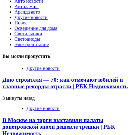
Авто новости
Автолампы
Аренда авто
Другие новости
Новое
Освещение для дома
Светильники
Светодиоды
Электропитание
Вы могли пропустить
Другие новости
Дню строителя — 70: как отмечают юбилей и
главные рекорды отрасли | РБК Недвижимость
3 минуты назад
Другие новости
В Москве на торги выставили палаты
допетровской эпохи дешевле трешки | РБК
Недвижимость