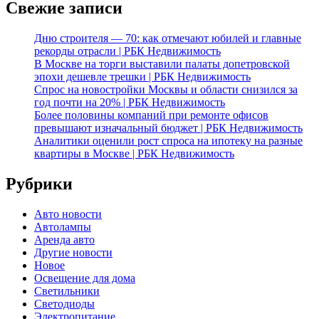
Свежие записи
Дню строителя — 70: как отмечают юбилей и главные
рекорды отрасли | РБК Недвижимость
В Москве на торги выставили палаты допетровской
эпохи дешевле трешки | РБК Недвижимость
Спрос на новостройки Москвы и области снизился за
год почти на 20% | РБК Недвижимость
Более половины компаний при ремонте офисов
превышают изначальный бюджет | РБК Недвижимость
Аналитики оценили рост спроса на ипотеку на разные
квартиры в Москве | РБК Недвижимость
Рубрики
Авто новости
Автолампы
Аренда авто
Другие новости
Новое
Освещение для дома
Светильники
Светодиоды
Электропитание