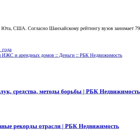
а Юта, США. Согласно Шанхайскому рейтингу вузов занимает 79
 года
 ИЖС и арендных домов :: Деньги :: РБК Недвижимость
 лук, средства, методы борьбы | РБК Недвижимость
вные рекорды отрасли | РБК Недвижимость