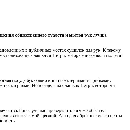
ещения общественного туалета и мытья рук лучше
тановленных в публичных местах сушилок для рук. К такому
воспользовались чашками Петри, которые помещали под эти
данная посуда буквально кишит бактериями и грибками,
ми бактериями. Но в отдельных чашках Петри, которыми
овечества. Ранее ученые проверяли таким же образом
рук является самой грязной. А на днях британские эксперты
не мыть.