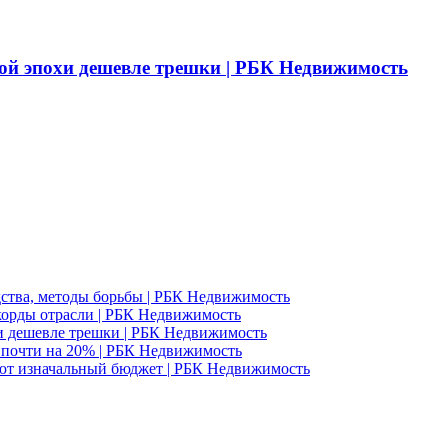
ой эпохи дешевле трешки | РБК Недвижимость
едства, методы борьбы | РБК Недвижимость
корды отрасли | РБК Недвижимость
и дешевле трешки | РБК Недвижимость
д почти на 20% | РБК Недвижимость
ют изначальный бюджет | РБК Недвижимость