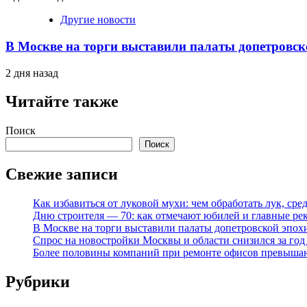
Другие новости
В Москве на торги выставили палаты допетровск
2 дня назад
Читайте также
Поиск
Поиск
Свежие записи
Как избавиться от луковой мухи: чем обработать лук, ср
Дню строителя — 70: как отмечают юбилей и главные ре
В Москве на торги выставили палаты допетровской эпох
Спрос на новостройки Москвы и области снизился за го
Более половины компаний при ремонте офисов превыша
Рубрики