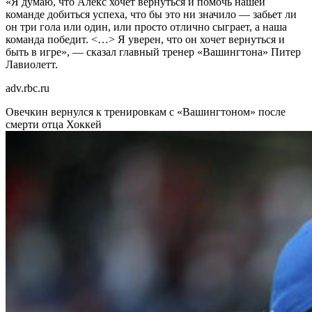
«Я думаю, что Алекс хочет вернуться и помочь нашей
команде добиться успеха, что бы это ни значило — забьет ли
он три гола или один, или просто отлично сыграет, а наша
команда победит. <…> Я уверен, что он хочет вернуться и
быть в игре», — сказал главный тренер «Вашингтона» Питер
Лавиолетт.
adv.rbc.ru
Овечкин вернулся к тренировкам с «Вашингтоном» после
смерти отца
Хоккей