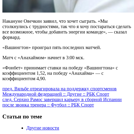
Накануне Овечкин заявил, что хочет сыграть. «Мы
столкнулись с трудностями, так что я хочу постараться сделать
все возможное, чтобы добавить энергии команде», — сказал
форвард.
«Вашингтон» проиграл пять последних матчей.
Матч с «Анахаймом» начнет в 3:00 мск.
«Фонбет» принимает ставки на победу «Вашингтона» с
коэффициентом 1,52, на победу «Анахайма» — с
коэффициентом 4,90.
Продолжить
пред.
Вяльбе отреагировала на поддержку спортсменов
Международной федерацией :: Другие :: РБК Спорт
чтение
след.
Серхио Рамос завершил карьеру в сборной Испании
после звонка тренера :: Футбол :: РБК Спорт
Статьи по теме
Другие новости