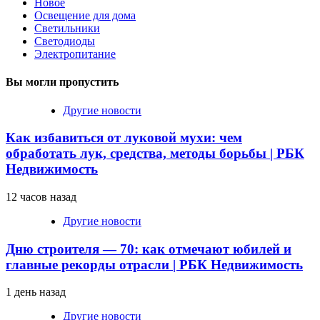
Новое
Освещение для дома
Светильники
Светодиоды
Электропитание
Вы могли пропустить
Другие новости
Как избавиться от луковой мухи: чем
обработать лук, средства, методы борьбы | РБК
Недвижимость
12 часов назад
Другие новости
Дню строителя — 70: как отмечают юбилей и
главные рекорды отрасли | РБК Недвижимость
1 день назад
Другие новости