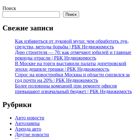
Поиск
Поиск
Свежие записи
Как избавиться от луковой мухи: чем обработать лук,
средства, методы борьбы | РБК Недвижимость
Дню строителя — 70: как отмечают юбилей и главные
рекорды отрасли | РБК Недвижимость
В Москве на торги выставили палаты допетровской
эпохи дешевле трешки | РБК Недвижимость
Спрос на новостройки Москвы и области снизился за
год почти на 20% | РБК Недвижимость
Более половины компаний при ремонте офисов
превышают изначальный бюджет | РБК Недвижимость
Рубрики
Авто новости
Автолампы
Аренда авто
Другие новости