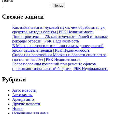
Поиск
Поиск
Свежие записи
Как избавиться от луковой мухи: чем обработать лук,
средства, методы борьбы | РБК Недвижимость
Дню строителя — 70: как отмечают юбилей и главные
рекорды отрасли | РБК Недвижимость
В Москве на торги выставили палаты допетровской
эпохи дешевле трешки | РБК Недвижимость
Спрос на новостройки Москвы и области снизился за
год почти на 20% | РБК Недвижимость
Более половины компаний при ремонте офисов
превышают изначальный бюджет | РБК Недвижимость
Рубрики
Авто новости
Автолампы
Аренда авто
Другие новости
Новое
Освещение для дома