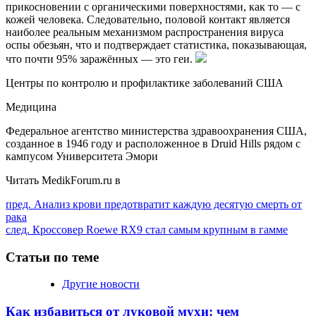
прикосновении с органическими поверхностями, как то — с
кожей человека. Следовательно, половой контакт является
наиболее реальным механизмом распространения вируса
оспы обезьян, что и подтверждает статистика, показывающая,
что почти 95% заражённых — это геи.
Центры по контролю и профилактике заболеваний США
Медицина
Федеральное агентство министерства здравоохранения США,
созданное в 1946 году и расположенное в Druid Hills рядом с
кампусом Университета Эмори
Читать MedikForum.ru в
Продолжить
пред.
Анализ крови предотвратит каждую десятую смерть от
рака
чтение
след.
Кроссовер Roewe RX9 стал самым крупным в гамме
Статьи по теме
Другие новости
Как избавиться от луковой мухи: чем