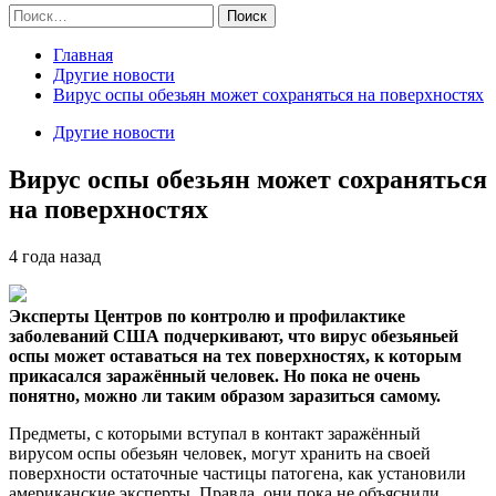
Найти:
Главная
Другие новости
Вирус оспы обезьян может сохраняться на поверхностях
Другие новости
Вирус оспы обезьян может сохраняться
на поверхностях
4 года назад
Эксперты Центров по контролю и профилактике
заболеваний США подчеркивают, что вирус обезьяньей
оспы может оставаться на тех поверхностях, к которым
прикасался
заражённый человек. Но пока не очень
понятно, можно ли таким образом заразиться самому.
Предметы, с которыми вступал в контакт заражённый
вирусом оспы обезьян человек, могут хранить на своей
поверхности остаточные частицы патогена, как установили
американские эксперты. Правда, они пока не объяснили,