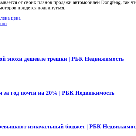
ывается от своих планов продажи автомобилей Dongfeng, так чт
ьюторов придется подвинуться.
лена цена
порт
ой эпохи дешевле трешки | РБК Недвижимость
я за год почти на 20% | РБК Недвижимость
превышают изначальный бюджет | РБК Недвижимос