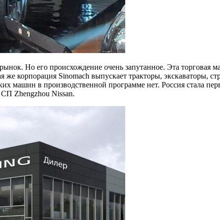
ынок. Но его происхождение очень запутанное. Эта торговая ма
я же корпорация Sinomach выпускает тракторы, экскаваторы, с
их машин в производственной программе нет. Россия стала пер
 СП Zhengzhou Nissan.