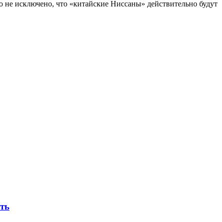
о не исключено, что «китайские Ниссаны» действительно будут
ть