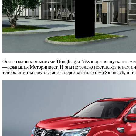
Оно создано компаниями Dongfeng и Nissan для выпуска совмес
— компания Моторинвест. И она не только поставляет к нам 
теперь инициативу пытается перехватить фирма Sinomach, и пе