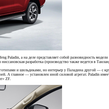
 Paladin, а на деле представляет собой разновидность модели N
 ниссановская разработка (производство также ведется в Таиланд
логотипами и шильдиками, но интерьер у Паладина другой — с 
. А главное — установлен иной силовой агрегат. Paladin имее
т» ZF.