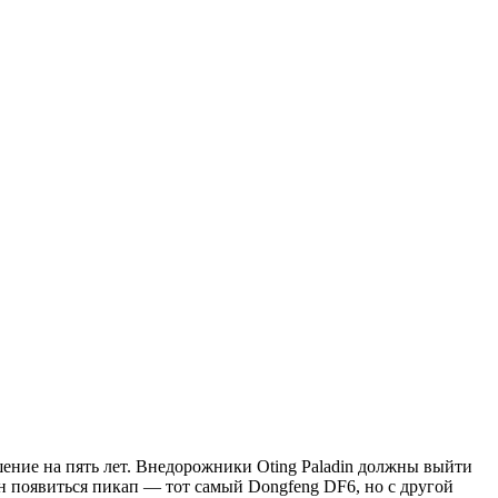
ение на пять лет. Внедорожники Oting Paladin должны выйти
ен появиться пикап — тот самый Dongfeng DF6, но с другой