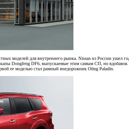
тных моделей для внутреннего рынка. Nissan из России ушел го
пикапы Dongfeng DF6, выпускаемые этим самым СП, но вдобавок
рвой ее моделью стал рамный внедорожник Oting Paladin.