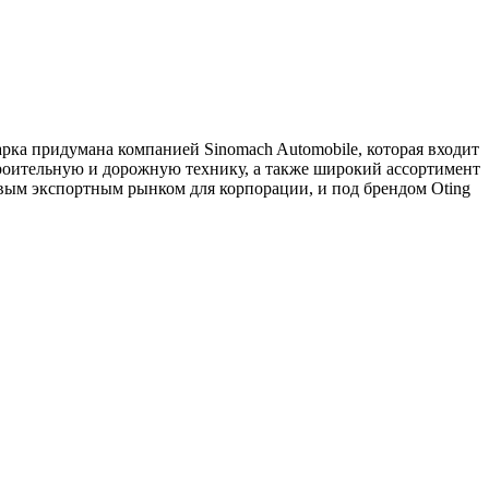
рка придумана компанией Sinomach Automobile, которая входит
троительную и дорожную технику, а также широкий ассортимент
вым экспортным рынком для корпорации, и под брендом Oting