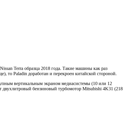
issan Terra образца 2018 года. Такие машины как раз
е), то Paladin доработан и перекроен китайской стороной.
крупным вертикальным экраном медиасистемы (10 или 12
т двухлитровый бензиновый турбомотор Mitsubishi 4K31 (218