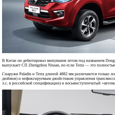
В Китае он дебютировал минувшим летом под названием Dongfeng
выпускает СП Zhengzhou Nissan, но если Terra — это полностью
Снаружи Paladin и Terra длиной 4882 мм различаются только 
дюймов) и нефиксируемым джойстиком управления трансмиссией
л.с. в российской спецификации) и восьмиступенчатый «автома