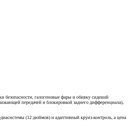
ки безопасности, галогеновые фары и обивку сидений
онижающей передачей и блокировкой заднего дифференциала),
диасистемы (12 дюймов) и адаптивный круиз-контроль, а цена