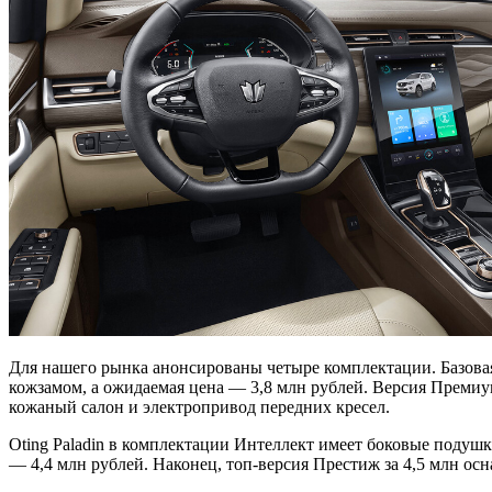
Для нашего рынка анонсированы четыре комплектации. Базовая
кожзамом, а ожидаемая цена — 3,8 млн рублей. Версия Преми
кожаный салон и электропривод передних кресел.
Oting Paladin в комплектации Интеллект имеет боковые подуш
— 4,4 млн рублей. Наконец, топ-версия Престиж за 4,5 млн ос