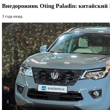
Внедорожник Oting Paladin: китайский 
3 года назад