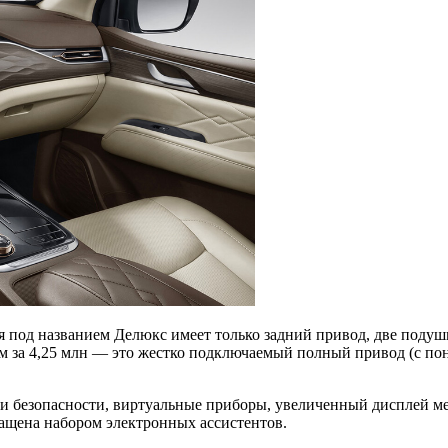
 под названием Делюкс имеет только задний привод, две подуш
ум за 4,25 млн — это жестко подключаемый полный привод (с п
ки безопасности, виртуальные приборы, увеличенный дисплей ме
нащена набором электронных ассистентов.