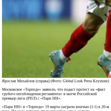
Ярослав Михайлов (справа)
(Фото: Global Look Press Keystone)
Московское «Торпедо» заявило, что подаст протест на «факт
грубого несоблюдения регламента» в матче Российской
премьер-лиги (РПЛ) с «Пари НН».
«Пари НН» и «Торпедо» 19 марта сыграли вничью (1:1) в 20-м