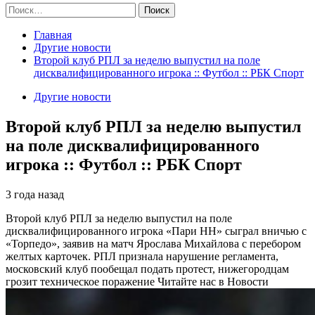
Найти:
Главная
Другие новости
Второй клуб РПЛ за неделю выпустил на поле
дисквалифицированного игрока :: Футбол :: РБК Спорт
Другие новости
Второй клуб РПЛ за неделю выпустил
на поле дисквалифицированного
игрока :: Футбол :: РБК Спорт
3 года назад
Второй клуб РПЛ за неделю выпустил на поле
дисквалифицированного игрока
«Пари НН» сыграл вничью с
«Торпедо», заявив на матч Ярослава Михайлова с перебором
желтых карточек. РПЛ признала нарушение регламента,
московский клуб пообещал подать протест, нижегородцам
грозит техническое поражение
Читайте нас в Новости