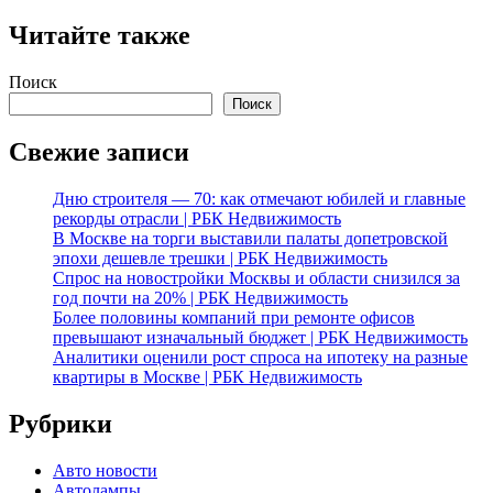
Читайте также
Поиск
Поиск
Свежие записи
Дню строителя — 70: как отмечают юбилей и главные
рекорды отрасли | РБК Недвижимость
В Москве на торги выставили палаты допетровской
эпохи дешевле трешки | РБК Недвижимость
Спрос на новостройки Москвы и области снизился за
год почти на 20% | РБК Недвижимость
Более половины компаний при ремонте офисов
превышают изначальный бюджет | РБК Недвижимость
Аналитики оценили рост спроса на ипотеку на разные
квартиры в Москве | РБК Недвижимость
Рубрики
Авто новости
Автолампы