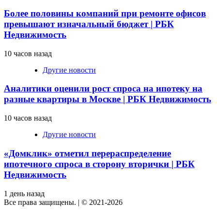
Более половины компаний при ремонте офисов
превышают изначальный бюджет | РБК
Недвижимость
10 часов назад
Другие новости
Аналитики оценили рост спроса на ипотеку на
разные квартиры в Москве | РБК Недвижимость
10 часов назад
Другие новости
«Домклик» отметил перераспределение
ипотечного спроса в сторону вторички | РБК
Недвижимость
1 день назад
Все права защищены.
|
© 2021-2026