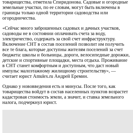
товарищества, отметила Спиридонова. Садовые и огородные
земельные участки, по ее словам, могут быть включены в
границы только одной территории садоводства или
огородничества.
«Сейчас много заброшенных садовых и дачных участков,
садоводы не в состоянии оплачивать счета за воду,
электричество, содержать за свой счет инфраструктуру.
Включение СНТ в состав поселений позволит им получить
все те блага, которые доступны жителям поселений за счет
бюджета: школы и больницы, дороги, велосипедные дорожки,
детские и спортивные площадки, места отдыха. Проживание
в СНТ станет комфортным и доступным, что даст новый
импульс малоэтажному жилищному строительству», —
считает юрист Amulex.ru Андрей Еремин.
Однако у нововведения есть и минусы. После того, как
товарищества войдут в состав населенных пунктов возрастет
кадастровая стоимость земли, а значит, и ставка земельного
налога, подчеркнул юрист.