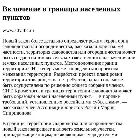
Включение в границы населенных
пунктов
www.adv.rbc.ru
Новый закон более детально определяет режим территории
садоводства или огородничества, рассказали юристы. «В
частности, территория садоводства или огородничества может
быть создана на землях сельскохозяйственного назначения или
землях населенных пунктов. Местоположение границ
территории СНТ теперь может определяться проектом
межевания территории. Разработки проекта планировки
территории товарищества не требуется, однако она может
быть осуществлена по решению общего собрания членов
СНТ. Кроме того, в границах территории садоводства может
быть образован новый населенный пункт, — в порядке
требований, установленных российскими субъектами», —
рассказала член Ассоциации юристов России Мария
Спиридонова.
В границы территории садоводства или огородничества
новый закон запрещает включать земельные участки,
принадлежащие лицам, не являющимся учредителями