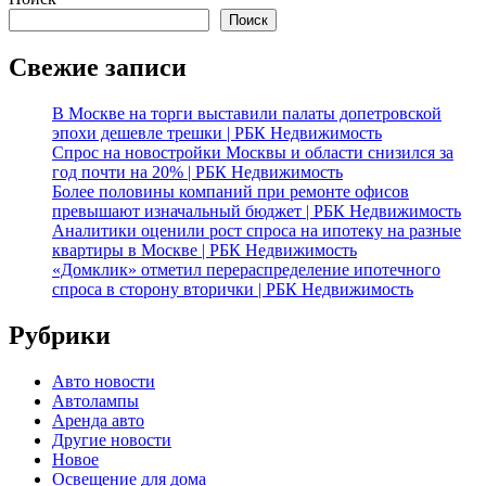
Поиск
Свежие записи
В Москве на торги выставили палаты допетровской
эпохи дешевле трешки | РБК Недвижимость
Спрос на новостройки Москвы и области снизился за
год почти на 20% | РБК Недвижимость
Более половины компаний при ремонте офисов
превышают изначальный бюджет | РБК Недвижимость
Аналитики оценили рост спроса на ипотеку на разные
квартиры в Москве | РБК Недвижимость
«Домклик» отметил перераспределение ипотечного
спроса в сторону вторички | РБК Недвижимость
Рубрики
Авто новости
Автолампы
Аренда авто
Другие новости
Новое
Освещение для дома