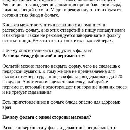
Увеличивается выделение алюминия при добавлении сыра,
лимона, специй и соли. Медики рекомендуют отказаться от
готовки этих блюд в фольге.
Кислота может вступить в реакцию с алюминием и
растворить фольгу, а из этих отверстий в пищу попадут влага
и бактерии. Также не рекомендуется заворачивать в фольгу
остатки пищи. Вместо этого храните их в контейнерах.
Почему опасно запекать продукты в фольге?
Разница между фольгой и пергаментом
Фольгой можно плотно накрыть форму, чего не сделаешь с
пекарской бумагой. К тому же она не предназначена для
высоких температур, а пищевая фольга выдерживает до 220
градусов. А вот если вы делаете выпечку, выбирайте
пергамент, который предотвращает пригорание нижних слоев
и не требует смазывания.
Есть приготовленные в фольге блюда опасно для здоровья:
врач
Почему фольга с одной стороны матовая?
Разные поверхности у фольги делают не специально, это