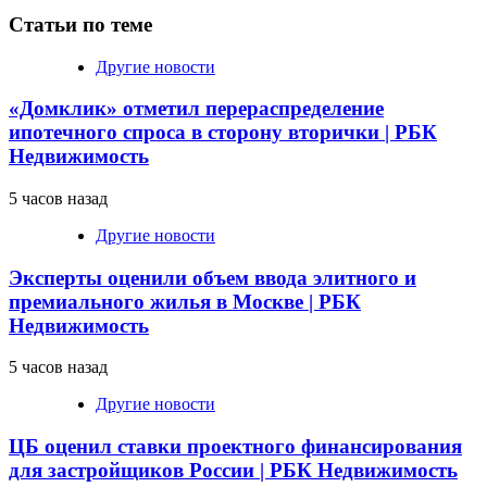
Статьи по теме
Другие новости
«Домклик» отметил перераспределение
ипотечного спроса в сторону вторички | РБК
Недвижимость
5 часов назад
Другие новости
Эксперты оценили объем ввода элитного и
премиального жилья в Москве | РБК
Недвижимость
5 часов назад
Другие новости
ЦБ оценил ставки проектного финансирования
для застройщиков России | РБК Недвижимость