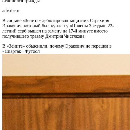
отличился трижды.
adv.rbc.ru
В составе «Зенита» дебютировал защитник Страхиня
Эракович, который был куплен у «Црвены Звезды». 22-
летний серб вышел на замену на 17-й минуте вместо
получившего травму Дмитрия Чистякова.
В «Зените» объяснили, почему Эракович не перешел в
«Спартак»
Футбол