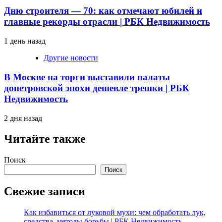
Дню строителя — 70: как отмечают юбилей и
главные рекорды отрасли | РБК Недвижимость
1 день назад
Другие новости
В Москве на торги выставили палаты
допетровской эпохи дешевле трешки | РБК
Недвижимость
2 дня назад
Читайте также
Поиск
Поиск
Свежие записи
Как избавиться от луковой мухи: чем обработать лук,
средства, методы борьбы | РБК Недвижимость