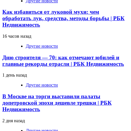
Другие новости
Как избавиться от луковой мухи: чем
обработать лук, средства, методы борьбы | РБК
Недвижимость
16 часов назад
Другие новости
Дню строителя — 70: как отмечают юбилей и
главные рекорды отрасли | РБК Недвижимость
1 день назад
Другие новости
В Москве на торги выставили палаты
допетровской эпохи дешевле трешки | РБК
Недвижимость
2 дня назад
Другие новости