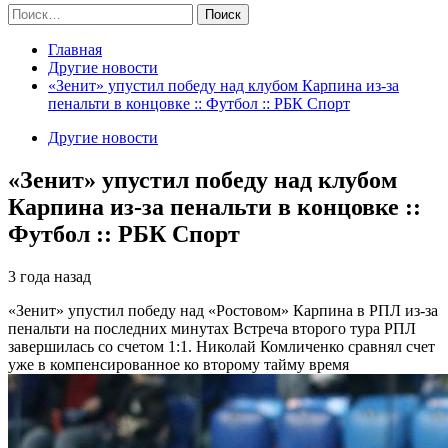
Найти:
Главная
Другие новости
«Зенит» упустил победу над клубом Карпина из-за
пенальти в концовке :: Футбол :: РБК Спорт
Другие новости
«Зенит» упустил победу над клубом
Карпина из-за пенальти в концовке ::
Футбол :: РБК Спорт
3 года назад
«Зенит» упустил победу над «Ростовом» Карпина в РПЛ из-за
пенальти на последних минутах
Встреча второго тура РПЛ
завершилась со счетом 1:1. Николай Комличенко сравнял счет
уже в компенсированное ко второму тайму время