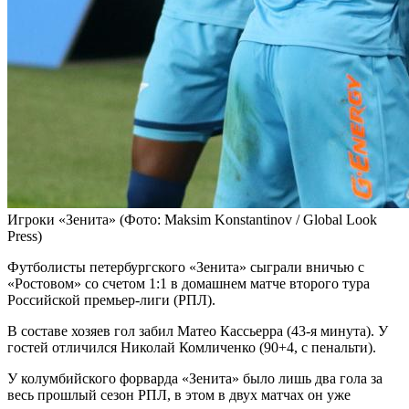
Игроки «Зенита»
(Фото: Maksim Konstantinov / Global Look
Press)
Футболисты петербургского «Зенита» сыграли вничью с
«Ростовом» со счетом 1:1 в домашнем матче второго тура
Российской премьер-лиги (РПЛ).
В составе хозяев гол забил Матео Кассьерра (43-я минута). У
гостей отличился Николай Комличенко (90+4, с пенальти).
У колумбийского форварда «Зенита» было лишь два гола за
весь прошлый сезон РПЛ, в этом в двух матчах он уже