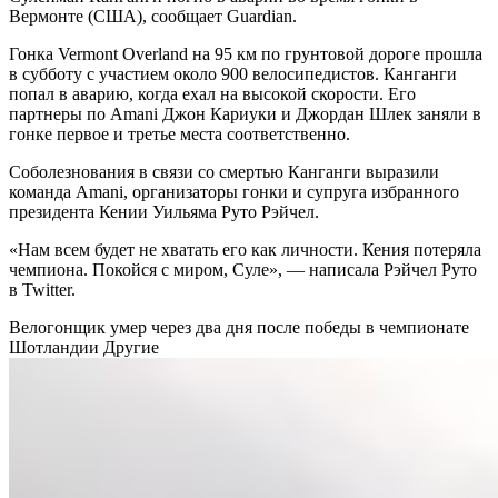
Вермонте (США), сообщает Guardian.
Гонка Vermont Overland на 95 км по грунтовой дороге прошла
в субботу с участием около 900 велосипедистов. Канганги
попал в аварию, когда ехал на высокой скорости. Его
партнеры по Amani Джон Кариуки и Джордан Шлек заняли в
гонке первое и третье места соответственно.
Соболезнования в связи со смертью Канганги выразили
команда Amani, организаторы гонки и супруга избранного
президента Кении Уильяма Руто Рэйчел.
«Нам всем будет не хватать его как личности. Кения потеряла
чемпиона. Покойся с миром, Суле», — написала Рэйчел Руто
в Twitter.
Велогонщик умер через два дня после победы в чемпионате
Шотландии
Другие