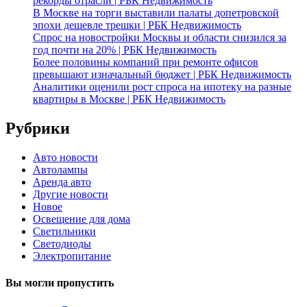
рекорды отрасли | РБК Недвижимость
В Москве на торги выставили палаты допетровской
эпохи дешевле трешки | РБК Недвижимость
Спрос на новостройки Москвы и области снизился за
год почти на 20% | РБК Недвижимость
Более половины компаний при ремонте офисов
превышают изначальный бюджет | РБК Недвижимость
Аналитики оценили рост спроса на ипотеку на разные
квартиры в Москве | РБК Недвижимость
Рубрики
Авто новости
Автолампы
Аренда авто
Другие новости
Новое
Освещение для дома
Светильники
Светодиоды
Электропитание
Вы могли пропустить