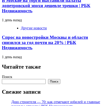
В Москве на торги выставили палаты
допетровской эпохи дешевле трешки | РБК
Недвижимость
1 день назад
Другие новости
Спрос на новостройки Москвы и области
снизился за год почти на 20% | РБК
Недвижимость
1 день назад
Читайте также
Поиск
Поиск
Свежие записи
Дню строителя — 70: как отмечают юбилей и главные