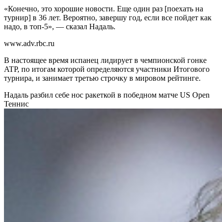
«Конечно, это хорошие новости. Еще один раз [поехать на
турнир] в 36 лет. Вероятно, завершу год, если все пойдет как
надо, в топ-5», — сказал Надаль.
www.adv.rbc.ru
В настоящее время испанец лидирует в чемпионской гонке
ATP, по итогам которой определяются участники Итогового
турнира, и занимает третью строчку в мировом рейтинге.
Надаль разбил себе нос ракеткой в победном матче US Open
Теннис