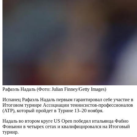
Рафаэль Надаль
(Фото: Julian Finney/Getty Images)
Испанец Рафаэль Надаль первым гарантировал себе участие в
Итоговом турнире Ассоциации теннисистов-профессионалов
(ATP), который пройдет в Турине 13–20 ноября.
Надаль во втором круге US Open победил итальянца Фабио
Фоньини в четырех сетах и квалифицировался на Итоговый
турнир.