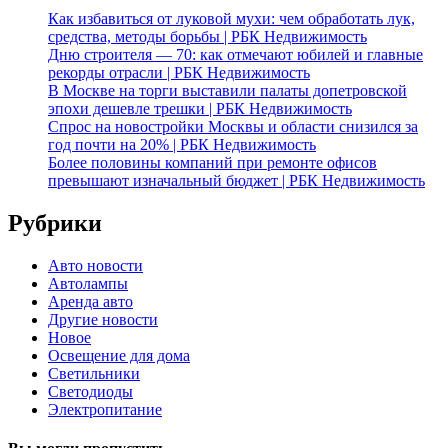
Как избавиться от луковой мухи: чем обработать лук,
средства, методы борьбы | РБК Недвижимость
Дню строителя — 70: как отмечают юбилей и главные
рекорды отрасли | РБК Недвижимость
В Москве на торги выставили палаты допетровской
эпохи дешевле трешки | РБК Недвижимость
Спрос на новостройки Москвы и области снизился за
год почти на 20% | РБК Недвижимость
Более половины компаний при ремонте офисов
превышают изначальный бюджет | РБК Недвижимость
Рубрики
Авто новости
Автолампы
Аренда авто
Другие новости
Новое
Освещение для дома
Светильники
Светодиоды
Электропитание