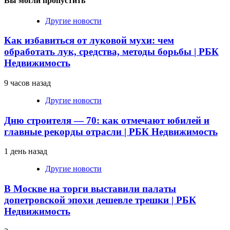
Вы могли пропустить
Другие новости
Как избавиться от луковой мухи: чем
обработать лук, средства, методы борьбы | РБК
Недвижимость
9 часов назад
Другие новости
Дню строителя — 70: как отмечают юбилей и
главные рекорды отрасли | РБК Недвижимость
1 день назад
Другие новости
В Москве на торги выставили палаты
допетровской эпохи дешевле трешки | РБК
Недвижимость