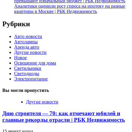
превышают изначальный бюджет | РБК Недвижимость
Аналитики оценили рост спроса на ипотеку на разные
квартиры в Москве | РБК Недвижимость
Рубрики
Авто новости
Автолампы
Аренда авто
Другие новости
Новое
Освещение для дома
Светильники
Светодиоды
Электропитание
Вы могли пропустить
Другие новости
Дню строителя — 70: как отмечают юбилей и
главные рекорды отрасли | РБК Недвижимость
15 минут назад