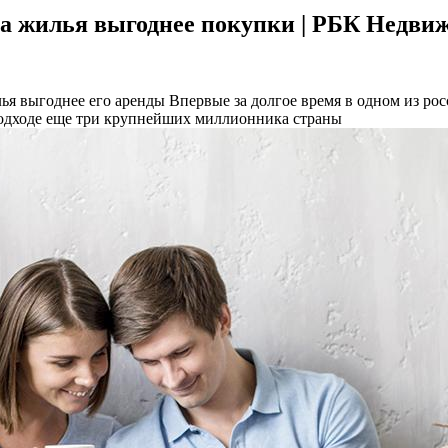
нда жилья выгоднее покупки | РБК Недви
ья выгоднее его аренды
Впервые за долгое время в одном из р
 подходе еще три крупнейших миллионника страны