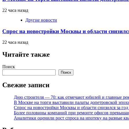
22 часа назад
Другие новости
Спрос на новостройки Москвы и области снизилс
22 часа назад
Читайте также
Поиск
Поиск
Свежие записи
Дню строителя — 70: как отмечают юбилей и главные ре
В Москве на торги выставили палаты допетровской эпох
Спрос на новостройки Москвы и области снизился за го
Более половины компаний при ремонте офисов превыша
Аналитики оценили рост спроса на ипотеку на разные к