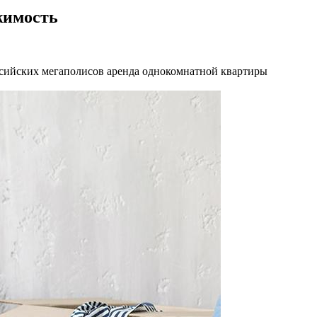
жимость
оссийских мегаполисов аренда однокомнатной квартиры