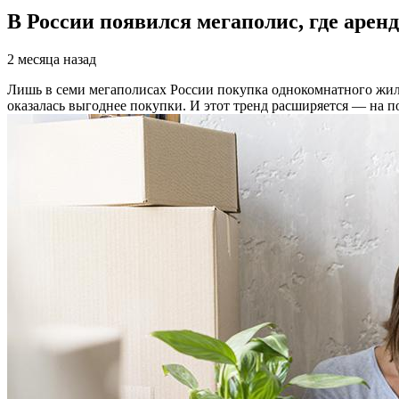
В России появился мегаполис, где аре
2 месяца назад
Лишь в семи мегаполисах России покупка однокомнатного жил
оказалась выгоднее покупки. И этот тренд расширяется — на