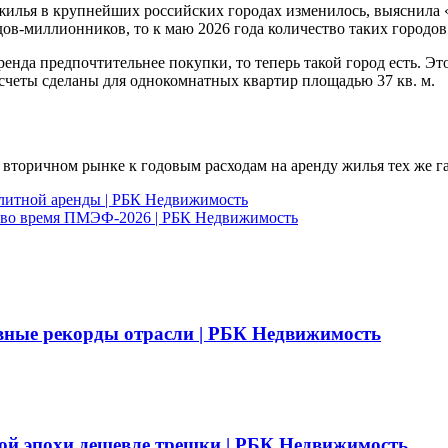
илья в крупнейших российских городах изменилось, выяснила 
ов-миллионников, то к маю 2026 года количество таких городов 
енда предпочтительнее покупки, то теперь такой город есть. Это 
счеты сделаны для однокомнатных квартир площадью 37 кв. м.
а вторичном рынке к годовым расходам на аренду жилья тех же г
литной аренды | РБК Недвижимость
е во время ПМЭФ-2026 | РБК Недвижимость
вные рекорды отрасли | РБК Недвижимость
ой эпохи дешевле трешки | РБК Недвижимость